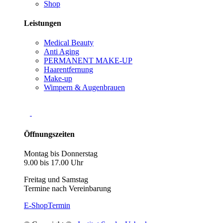
Shop
Leistungen
Medical Beauty
Anti Aging
PERMANENT MAKE-UP
Haarentfernung
Make-up
Wimpern & Augenbrauen
Öffnungszeiten
Montag bis Donnerstag
9.00 bis 17.00 Uhr
Freitag und Samstag
Termine nach Vereinbarung
E-Shop
Termin