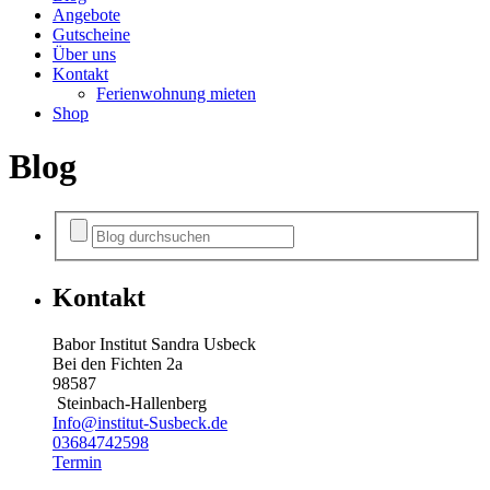
Angebote
Gutscheine
Über uns
Kontakt
Ferienwohnung mieten
Shop
Blog
Kontakt
Babor Institut Sandra Usbeck
Bei den Fichten 2a
98587
Steinbach-Hallenberg
Info@institut-Susbeck.de
03684742598
Termin