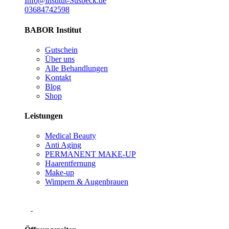
Info@institut-Susbeck.de
03684742598
BABOR Institut
Gutschein
Über uns
Alle Behandlungen
Kontakt
Blog
Shop
Leistungen
Medical Beauty
Anti Aging
PERMANENT MAKE-UP
Haarentfernung
Make-up
Wimpern & Augenbrauen