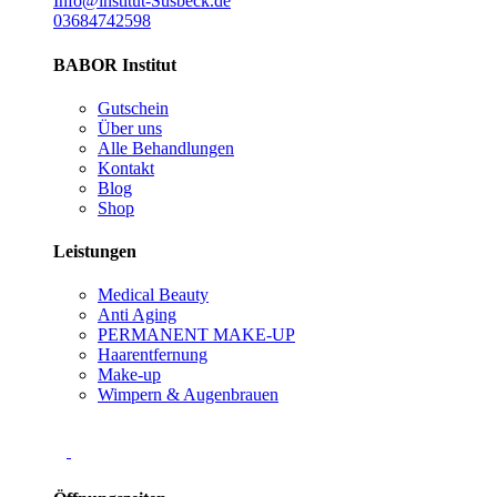
Info@institut-Susbeck.de
03684742598
BABOR Institut
Gutschein
Über uns
Alle Behandlungen
Kontakt
Blog
Shop
Leistungen
Medical Beauty
Anti Aging
PERMANENT MAKE-UP
Haarentfernung
Make-up
Wimpern & Augenbrauen