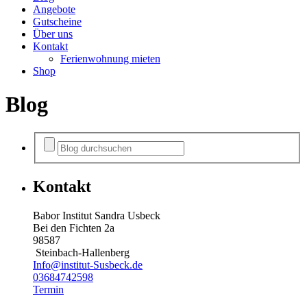
Angebote
Gutscheine
Über uns
Kontakt
Ferienwohnung mieten
Shop
Blog
Kontakt
Babor Institut Sandra Usbeck
Bei den Fichten 2a
98587
Steinbach-Hallenberg
Info@institut-Susbeck.de
03684742598
Termin